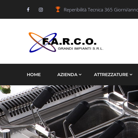
Reperibilità Tecnica 365 Giorni/ann
HOME
AZIENDA
ATTREZZATURE