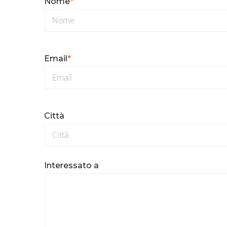
Nome
*
Email
*
Città
Interessato a