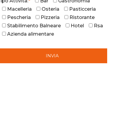
ipo Attività:
*
Bar
Gastronomia
Macelleria
Osteria
Pasticceria
Pescheria
Pizzeria
Ristorante
Stabilimento Balneare
Hotel
Rsa
Azienda alimentare