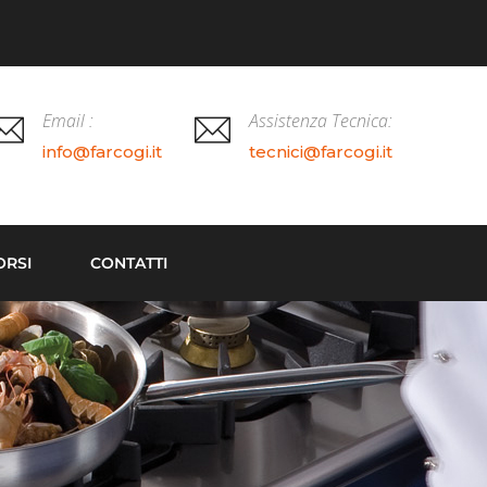
Email :
Assistenza Tecnica:
info@farcogi.it
tecnici@farcogi.it
ORSI
CONTATTI