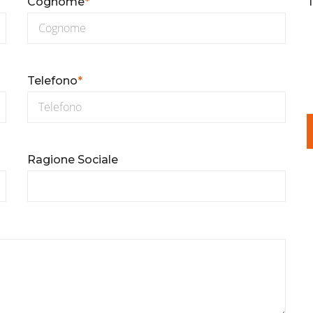
Cognome
*
T
Telefono
*
Ragione Sociale