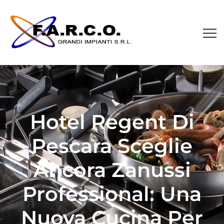
Hotel Regent Di
Pescara Sceglie
Ancora Zanussi
Professional: Una
Nuova Cucina Per