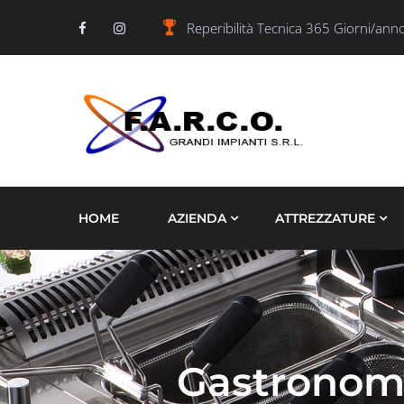
Reperibilità Tecnica 365 Giorni/ann
HOME
AZIENDA
ATTREZZATURE
Gastronomi