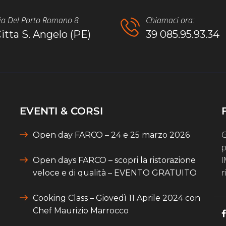
ia Del Porto Romano 8
Chiamaci ora:
itta S. Angelo (PE)
39 085.95.93.34
EVENTI & CORSI
G
Open day FARCO – 24 e 25 marzo 2026
p
I
Open days FARCO – scopri la ristorazione
r
veloce e di qualità – EVENTO GRATUITO
Cooking Class – Giovedì 11 Aprile 2024 con
Chef Maurizio Marrocco