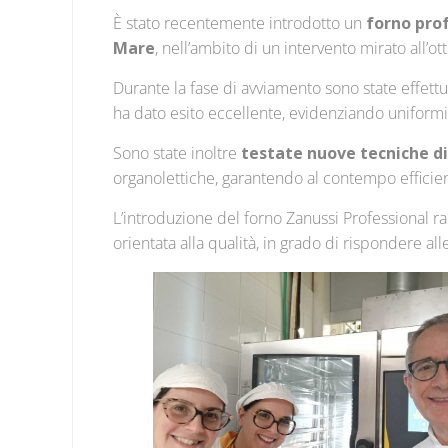
È stato recentemente introdotto un
forno pro
Mare
, nell’ambito di un intervento mirato all’o
Durante la fase di avviamento sono state effett
ha dato esito eccellente, evidenziando uniformit
Sono state inoltre
testate nuove tecniche di
organolettiche, garantendo al contempo efficienza
L’introduzione del forno Zanussi Professional
orientata alla qualità, in grado di rispondere a