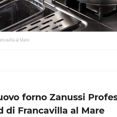
ncavilla al Mare
uovo forno Zanussi Profes
di Francavilla al Mare