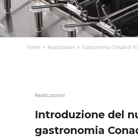
Home
Realizzazioni
Gastronomia Conad di Fra
Realizzazioni
Introduzione del n
gastronomia Conad 