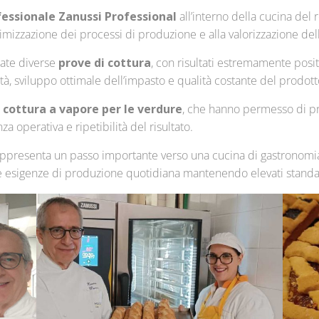
fessionale Zanussi Professional
all’interno della cucina del
ttimizzazione dei processi di produzione e alla valorizzazione de
uate diverse
prove di cottura
, con risultati estremamente positiv
à, sviluppo ottimale dell’impasto e qualità costante del prodotto
 cottura a vapore per le verdure
, che hanno permesso di pr
 operativa e ripetibilità del risultato.
 rappresenta un passo importante verso una cucina di gastrono
lle esigenze di produzione quotidiana mantenendo elevati standar