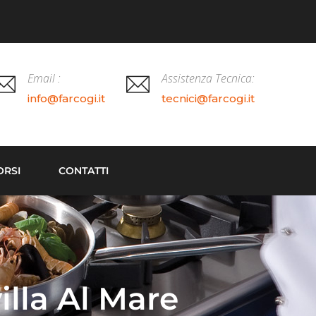
Email :
Assistenza Tecnica:
info@farcogi.it
tecnici@farcogi.it
ORSI
CONTATTI
lla Al Mare