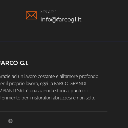
Scrivici :
info@farcogi.it
FARCO G.I.
razie ad un lavoro costante e all’amore profondo
er il proprio lavoro, oggi la FARCO GRANDI
MPIANTI SRL è una azienda storica, punto di
iferimento per i ristoratori abruzzesi e non solo.