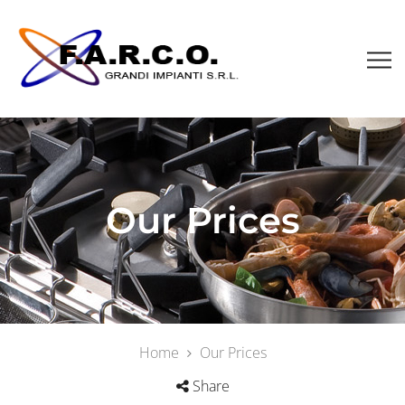
Our Prices
Home
Our Prices
Share