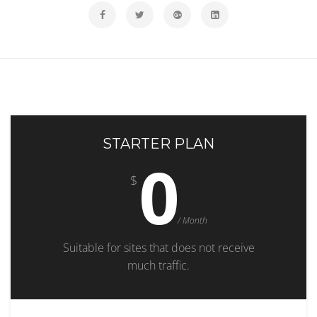
STARTER PLAN
0
$
/ Month
Suitable for sites that does not receive
much traffic.