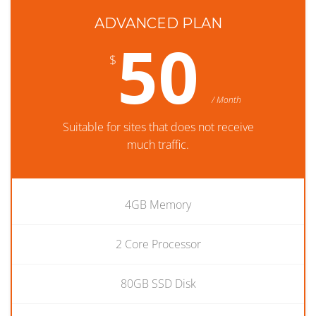
ADVANCED PLAN
50
$
/ Month
Suitable for sites that does not receive
much traffic.
4GB Memory
2 Core Processor
80GB SSD Disk