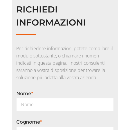
RICHIEDI
INFORMAZIONI
Per richiedere informazioni potete compilare il
modulo sottostante, o chiamare i numeri
indicati in questa pagina. I nostri consulenti
saranno a vostra disposizione per trovare la
soluzione più adatta alla vostra azienda.
Nome
*
Cognome
*