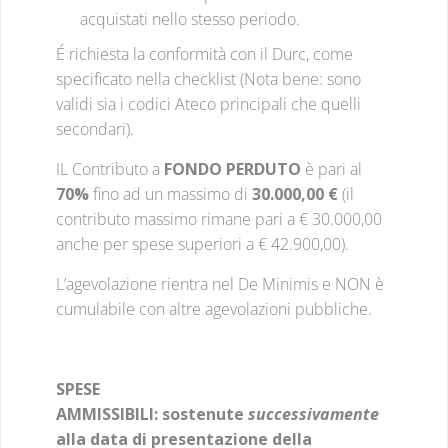
acquistati nello stesso periodo.
É richiesta la conformità con il Durc, come
specificato nella checklist (Nota bene: sono
validi sia i codici Ateco principali che quelli
secondari).
IL Contributo a
FONDO PERDUTO
è pari al
70%
fino ad un massimo di
30.000,00 €
(il
contributo massimo rimane pari a € 30.000,00
anche per spese superiori a € 42.900,00).
L’agevolazione rientra nel De Minimis e NON è
cumulabile con altre agevolazioni pubbliche.
SPESE
AMMISSIBILI:
sostenute
successivamente
alla data di presentazione della