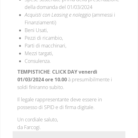
della domanda del 01/03/2024
Acquisti con Leasing e noleggio
(ammessi i
Finanziamenti)
Beni Usati,
Pezzi di ricambio,
Parti di macchinari,
Mezzi targati,
Consulenza.
TEMPISTICHE
:
CLICK DAY venerdì
01/03/2024 ore 10.00
à presumibilmente i
soldi finiranno subito.
Il legale rappresentante deve essere in
possesso di SPID e di firma digitale.
Un cordiale saluto,
da Farcogi.