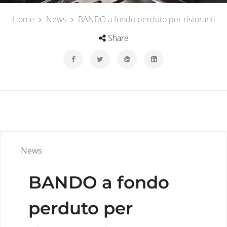
Home
News
BANDO a fondo perduto per ristoranti
Share
News
BANDO a fondo
perduto per