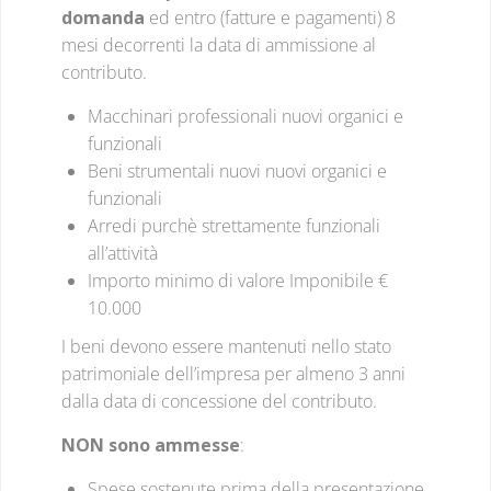
domanda
ed entro (fatture e pagamenti) 8
mesi decorrenti la data di ammissione al
contributo.
Macchinari professionali nuovi organici e
funzionali
Beni strumentali nuovi nuovi organici e
funzionali
Arredi purchè strettamente funzionali
all’attività
Importo minimo di valore Imponibile €
10.000
I beni devono essere mantenuti nello stato
patrimoniale dell’impresa per almeno 3 anni
dalla data di concessione del contributo.
NON sono ammesse
:
Spese sostenute prima della presentazione