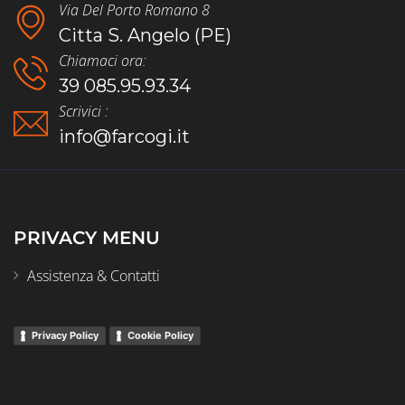
Via Del Porto Romano 8
Citta S. Angelo (PE)
Chiamaci ora:
39 085.95.93.34
Scrivici :
info@farcogi.it
PRIVACY MENU
Assistenza & Contatti
Privacy Policy
Cookie Policy