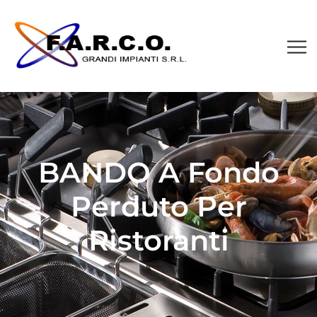
BANDO A Fondo
Perduto Per
Ristoranti