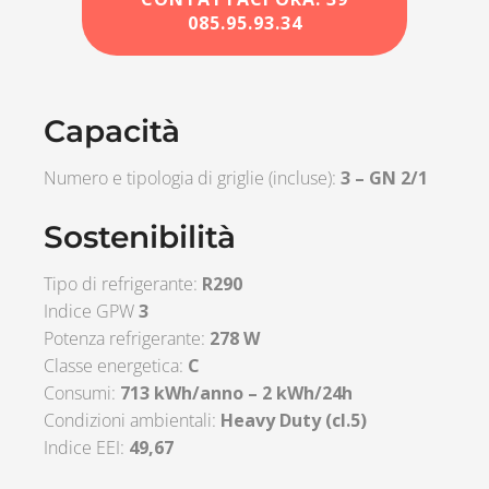
085.95.93.34
Capacità
Numero e tipologia di griglie (incluse):
3 – GN 2/1
Sostenibilità
Tipo di refrigerante:
R290
Indice GPW
3
Potenza refrigerante:
278 W
Classe energetica:
C
Consumi:
713 kWh/anno – 2 kWh/24h
Condizioni ambientali:
Heavy Duty (cl.5)
Indice EEI:
49,67