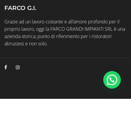
FARCO G.I.
Grazie ad un lavoro costante e all’amore profondo per il
proprio lavoro, oggi la FARCO GRANDI IMPIANTI SRL è una
azienda storica, punto di riferimento per i ristoratori
abruzzesi e non solo.
© 2026 Farco Grandi Impianti P.Iva 01038470686
Web Marketing Geminit