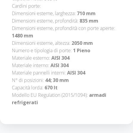
Cardini porte:
Dimensioni esterne, larghezza:
710 mm
Dimensioni esterne, profondità:
835 mm
Dimensioni esterne, profondità con porte aperte:
1480 mm
Dimensioni esterne, altezza:
2050 mm
Numero e tipologia di porte:
1 Pieno
Materiale esterno:
AISI 304
Materiale interno:
AISI 304
Materiale pannelli interni:
AISI 304
N° di posizioni:
44; 30 mm
Capacità lorda:
670 lt
Modello EU Regulation (2015/1094):
armadi
refrigerati