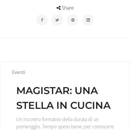
Share
Eventi
MAGISTAR: UNA
STELLA IN CUCINA
Un incontro formativo della durata di un
pomeriggio. Tempo speso bene, per conoscere