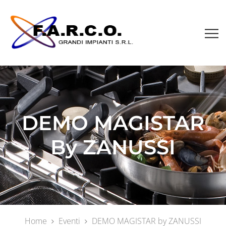
DEMO MAGISTAR
By ZANUSSI
Home
Eventi
DEMO MAGISTAR by ZANUSSI