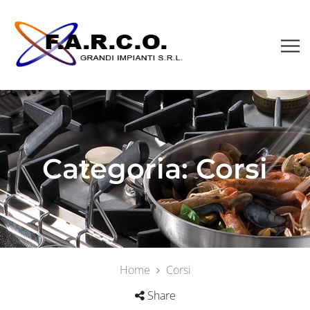
Categoria:
Corsi
Home
Corsi
Share